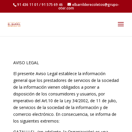
91 436 11 01 / 91 575 69 46
elbarrilderecoletos@grupo-
oter.com
AVISO LEGAL
El presente Aviso Legal establece la información
general que los prestadores de servicios de la sociedad
de la información vienen obligados a poner a
disposición de los consumidores y usuarios, por
imperativo del Art.10 de la Ley 34/2002, de 11 de julio,
de servicios de la sociedad de la información y de
comercio electrónico. En consecuencia, se informa de
los siguientes extremos:
GAZALU,SL. (en adelante, la Organización) es una